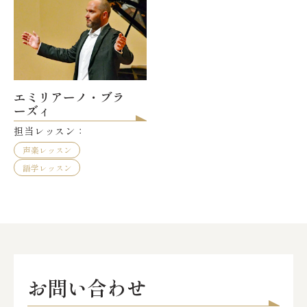
エミリアーノ・ブラ
ーズィ
担当レッスン：
声楽レッスン
語学レッスン
お問い合わせ