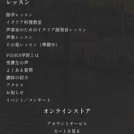
レッスン
語学レッスン
イタリア料理教室
声楽家のためのイタリア語発音レッスン
声楽レッスン
その他レッスン（準備中）
FIDES学院とは
受講生の声
よくある質問
講師の紹介
アクセス
お知らせ
イベント／コンサート
オンラインストア
アカウントサービス
カートを見る