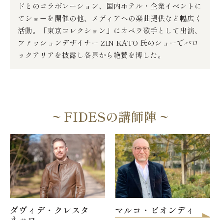
ドとのコラボレーション、国内ホテル・企業イベントに
てショーを開催の他、メディアへの楽曲提供など幅広く
活動。「東京コレクション」にオペラ歌手として出演、
ファッションデザイナー ZIN KATO 氏のショーでバロ
ックアリアを披露し各界から絶賛を博した。
~ FIDESの講師陣 ~
マルコ・ビオンディ
ダヴィデ・クレスタ
ネッロ