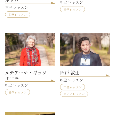
担当レッスン：
担当レッスン：
語学レッスン
語学レッスン
ルチアーナ・ギッツ
四戸 敦士
ォーニ
担当レッスン：
担当レッスン：
声楽レッスン
語学レッスン
ピアノレッスン