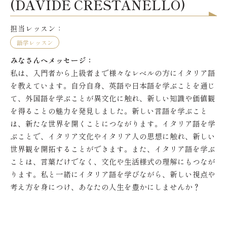
(DAVIDE CRESTANELLO)
担当レッスン：
語学レッスン
みなさんへメッセージ：
私は、入門者から上級者まで様々なレベルの方にイタリア語
を教えています。自分自身、英語や日本語を学ぶことを通じ
て、外国語を学ぶことが異文化に触れ、新しい知識や価値観
を得ることの魅力を発見しました。新しい言語を学ぶこと
は、新たな世界を開くことにつながります。イタリア語を学
ぶことで、イタリア文化やイタリア人の思想に触れ、新しい
世界観を開拓することができます。また、イタリア語を学ぶ
ことは、言葉だけでなく、文化や生活様式の理解にもつなが
ります。私と一緒にイタリア語を学びながら、新しい視点や
考え方を身につけ、あなたの人生を豊かにしませんか？