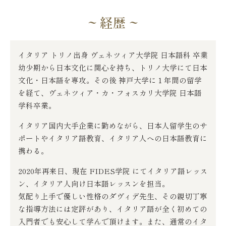
~ 経歴 ~
イタリア トリノ出身 ヴェネツィア大学院 日本語科 卒業
幼少期から日本文化に関心を持ち、トリノ大学にて日本
文化・日本語を専攻。その後 神戸大学に１年間の留学
を経て、ヴェネツィア・カ・フォスカリ大学院 日本語
学科卒業。
イタリア国内大手企業に勤めながら、日本人留学生のサ
ポートやイタリア語教育、イタリア人への日本語教育に
携わる。
2020年再来日、現在 FIDES学院 にてイタリア語レッス
ン、イタリア人向け日本語レッスンを担当。
気配り上手で優しい性格のダヴィデ先生、その親切丁寧
な指導方法には定評があり、イタリア語が全く初めての
入門者でも安心して学んで頂けます。また、通常のイタ