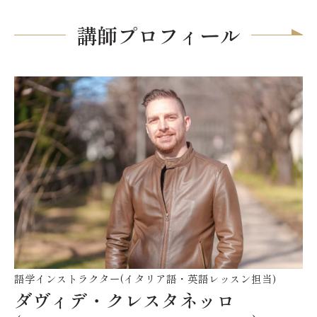
講師プロフィール
語学インストラクター(イタリア語・英語レッスン担当)
ダヴィデ・クレスタネッロ