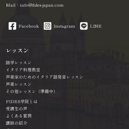
Mail：info@fides-japan.com
Facebook
Instagram
LINE
レッスン
語学レッスン
イタリア料理教室
声楽家のためのイタリア語発音レッスン
声楽レッスン
その他レッスン（準備中）
FIDES学院とは
受講生の声
よくある質問
講師の紹介