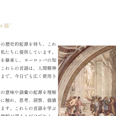
ャ語”
その歴史的起源を持ち、これ
を私たちに提供しています。
品を継承し、ヨーロッパの知
。これらの言語は、人間精神
るまで、今日でも広く使用さ
葉の意味や語彙の起源を理解
心に触れ、思考、洞察、価値
します。これらの言語を学ぶ