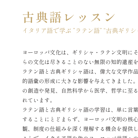
古典語レッスン
イタリア語で学ぶ ”ラテン語” “古典ギリシ
ヨーロッパ文化は、ギリシャ・ラテン文明に
らの文化は尽きることのない無限の知的遺産
ラテン語と古典ギリシャ語は、偉大な文学作
的語彙の形成に大きな影響を与えてきました
の創造や発見、自然科学から医学、哲学に至
れています。
ラテン語と古典ギリシャ語の学習は、単に言
することにとどまらず、ヨーロッパ文明の核
観、制度の仕組みを深く理解する機会を提供