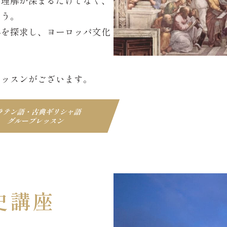
の理解が深まるだけでなく、
ょう。
界を探求し、ヨーロッパ文化
レッスンがございます。
ラテン語・古典ギリシャ語
グループレッスン
史講座