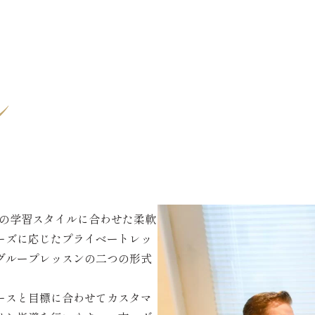
ン
りの学習スタイルに合わせた柔軟
ーズに応じたプライベートレッ
グループレッスンの二つの形式
ースと目標に合わせてカスタマ