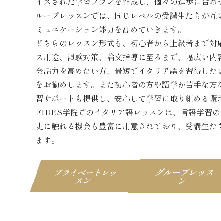
イズされた学習プランを作成し、個々の進歩に合わ
ループレッスンでは、同じレベルの受講生たちが互
ミュニケーション能力を高めていきます。
どちらのレッスン形式も、初心者から上級者まで対
ス用途、試験対策、論文指導に至るまで、幅広い内
会話力を高めたい方、最短でイタリア語を習得した
をお勧めします。また初心者の方や語学が苦手な方
習サポートも提供し、安心して学習に取り組める環
FIDES学院でのイタリア語レッスンは、言語学習
史に触れる機会も豊富に用意されており、受講生た
ます。
グループレッス
プライベートレッ
スン
ン