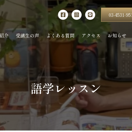
03-4531-95
紹介
受講生の声
よくある質問
アクセス
お知らせ
語学レッスン