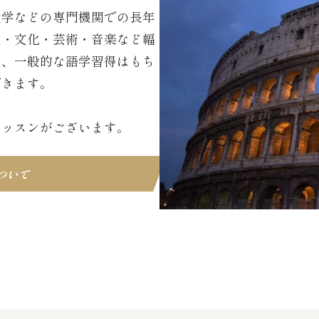
大学などの専門機関での長年
史・文化・芸術・音楽など幅
め、一般的な語学習得はもち
できます。
レッスンがございます。
ついて