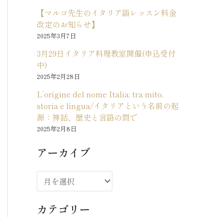
【マルコ先生のイタリア語レッスン料金
改定のお知らせ】
2025年3月7日
3月29日イタリア料理教室開催(申込受付
中)
2025年2月28日
L’origine del nome Italia: tra mito,
storia e lingua/イタリアという名前の起
源：神話、歴史と言語の間で
2025年2月8日
アーカイブ
ア
ー
カテゴリー
カ