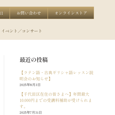
11
お問い合わせ
オンラインストア
イベント／コンサート
最近の投稿
【ラテン語・古典ギリシャ語レッスン説
明会のお知らせ】
2025年8月3日
【千代田区在住の皆さまへ】年間最大
10,000円までの受講料補助が受けられま
す。
2025年7月31日