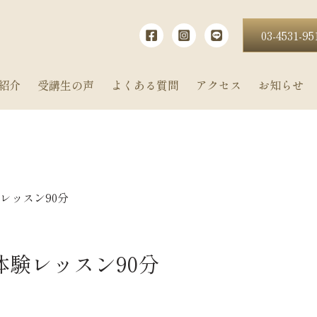
03-4531-95
紹介
受講生の声
よくある質問
アクセス
お知らせ
レッスン90分
験レッスン90分