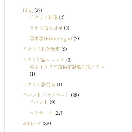
イ
Blog
(32)
ブ
イタリア料理
(2)
ラテン語の世界
(3)
語源学(Etimologia)
(2)
イタリア料理教室
(2)
イタリア語レッスン
(3)
実用イタリア語検定試験対策クラス
(1)
イタリア語発音
(1)
イベント／コンサート
(28)
イベント
(9)
コンサート
(22)
お知らせ
(88)