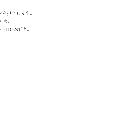
ンを担当します。
すめ。
FIDESです。