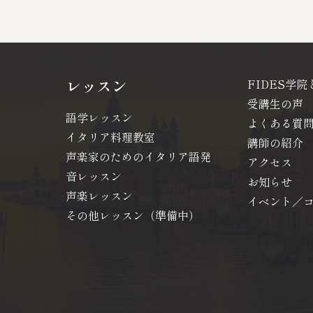
レッスン
FIDES学院
受講生の声
語学レッスン
よくある質
イタリア料理教室
講師の紹介
声楽家のためのイタリア語発
アクセス
音レッスン
お知らせ
声楽レッスン
イベント／
その他レッスン（準備中）