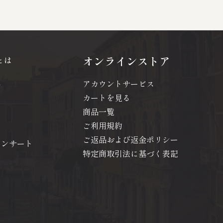
オンラインストア
とは
アカウントサービス
問
カートを見る
商品一覧
ご利用規約
ご返品および返金ポリシー
コンサート
特定商取引法に基づく表記