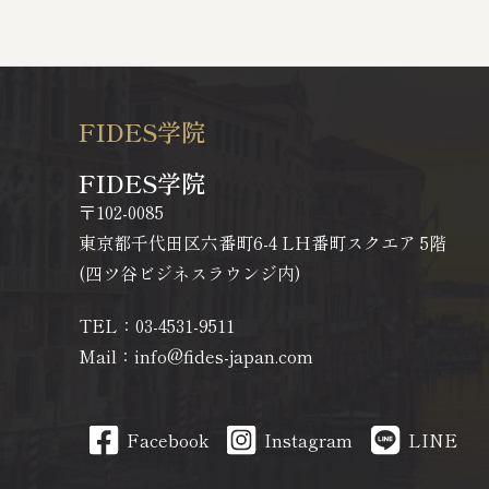
FIDES学院
FIDES学院
〒102-0085
東京都千代田区六番町6-4 LH番町スクエア 5階
(四ツ谷ビジネスラウンジ内)
TEL：03-4531-9511
Mail：info@fides-japan.com
Facebook
Instagram
LINE