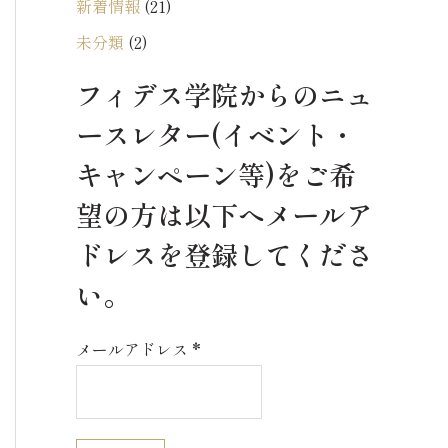
新着情報
(21)
未分類
(2)
フィデス学院からのニュ
ースレター(イベント・
キャンペーン等)をご希
望の方は以下へメールア
ドレスを登録してくださ
い。
メールアドレス
*