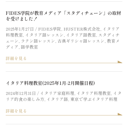
FIDES学院が教育メディア「スタディチェーン」の取材
を受けました！
2025年1月27日
/
FIDES学院
,
HUSTER株式会社
,
イタリア
料理教室
,
イタリア語レッスン
,
イタリア語教室
,
スタディチ
ェーン
,
ラテン語レッスン
,
古典ギリシャ語レッスン
,
教育メ
ディア
,
語学教室
詳細を見る
イタリア料理教室(2025年1月-2月開催日程)
2024年12月31日
/
イタリア家庭料理
,
イタリア料理教室
,
イタ
リア的食の楽しみ方
,
イタリア語
,
東京で学ぶイタリア料理
詳細を見る