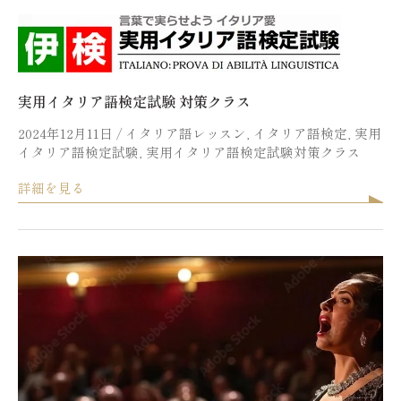
実用イタリア語検定試験 対策クラス
2024年12月11日
/
イタリア語レッスン
,
イタリア語検定
,
実用
イタリア語検定試験
,
実用イタリア語検定試験対策クラス
詳細を見る