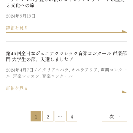
と文化への旅
2024年9月19日
詳細を見る
第46回全日本ジュニアクラシック音楽コンクール 声楽部
門 大学生の部、入選しました！
2024年4月7日
/
イタリアオペラ
,
オペラアリア
,
声楽コンクー
ル
,
声楽レッスン
,
音楽コンクール
詳細を見る
1
2
…
4
次
→