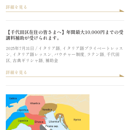
詳細を見る
【千代田区在住の皆さまへ】年間最大10,000円までの受
講料補助が受けられます。
2025年7月31日
/
イタリア語
,
イタリア語プライベートレッス
ン
,
イタリア語レッスン
,
バウチャー制度
,
ラテン語
,
千代田
区
,
古典ギリシャ語
,
補助金
詳細を見る