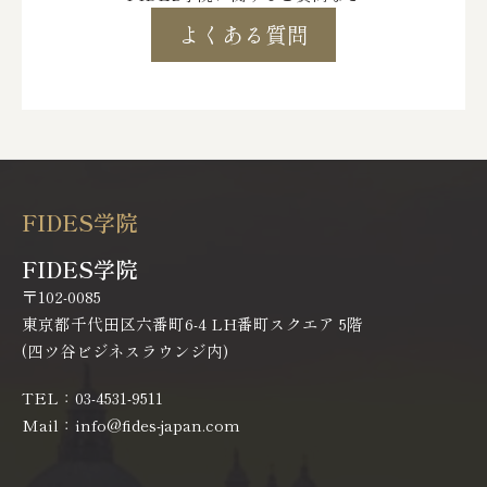
よくある質問
FIDES学院
FIDES学院
〒102-0085
東京都千代田区六番町6-4 LH番町スクエア 5階
(四ツ谷ビジネスラウンジ内)
TEL：03-4531-9511
Mail：info@fides-japan.com