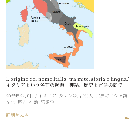
L’origine del nome Italia: tra mito, storia e lingua/
イタリアという名前の起源：神話、歴史と言語の間で
2025年2月8日
/
イタリア
,
ラテン語
,
古代人
,
古典ギリシャ語
,
文化
,
歴史
,
神話
,
語源学
詳細を見る