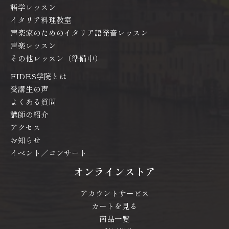
語学レッスン
イタリア料理教室
声楽家のためのイタリア語発音レッスン
声楽レッスン
その他レッスン（準備中）
FIDES学院とは
受講生の声
よくある質問
講師の紹介
アクセス
お知らせ
イベント／コンサート
オンラインストア
アカウントサービス
カートを見る
商品一覧