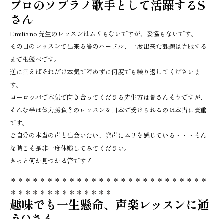
プロのソプラノ歌手として活躍するS
さん
Emiliano 先生のレッスンはムリもないですが、妥協もないです。
その日のレッスンで出来る筈のハードル、
一度出来た課題は克服する
まで根競べです。
逆に言えばそれだけ本気で諦めずに何度でも繰り返してくださいま
す。
ヨーロッパで本気で向き合ってくださる先生方は皆さんそうですが
、
そんな半ば体力勝負？
のレッスンを日本で受けられるのは本当に貴重
です。
ご自分の本当の声と出会いたい、発声にムリを感じている・・・
そん
な時こそ是非一度体験してみてください。
きっと何か見つかる筈です！
＊＊＊＊＊＊＊＊＊＊＊＊＊＊＊＊＊＊＊＊＊＊＊＊＊＊＊
＊＊＊＊＊＊＊＊＊＊＊＊＊＊
趣味でも一生懸命、声楽レッスンに通
うOさん