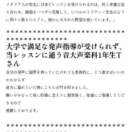
イタリア人の先生に日本でレッスンを受けられるのは、何と幸運な巡
り合わせ。課題を一つずつ克服して、いつかエミリアーノ先生のよう
に朗々と歌えたら！と、秘かに大それた野望を抱いています。。
＊＊＊＊＊＊＊＊＊＊＊＊＊＊＊＊＊＊＊＊＊＊＊＊＊＊＊
＊＊＊＊＊＊＊＊＊＊＊＊＊＊
大学で満足な発声指導が受けられず、
当レッスンに通う音大声楽科1年生T
さん
自分の発声に疑問を持っていたけれども具体的に、どう直せばいいの
かわからず
途方に暮れていた時にこちらの門を叩きました。
願いがかなって実に的確に念入りに根気強く、地道にご指導してくだ
さるので
感謝しております。
＊＊＊＊＊＊＊＊＊＊＊＊＊＊＊＊＊＊＊＊＊＊＊＊＊＊＊