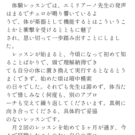
体験レッスンでは、エミリアーノ先生の発声
はまるでチェロが鳴り響いているよ
うで、体が楽器として機能するとはこういうこ
とかと衝撃を受けるとともに魅了
され、思い切って一歩踏み出すことにしまし
た。
レッスンが始まると、今頃になって初めて知
ることばかりで、頭で理解納得でき
ても自分の体に置き換えて実行するとなるとう
まくできず、始めた頃は暗中模索
の日々でした。それでも先生は諦めず、体当た
りで惜しみなく何度も、別のアプロ
ーチも交えて繰り返してくださいます。真剣に
向き合ってくださる、具体的で妥協
のないレッスンです。
月２回のレッスンを始めて５ヶ月が過ぎ、今