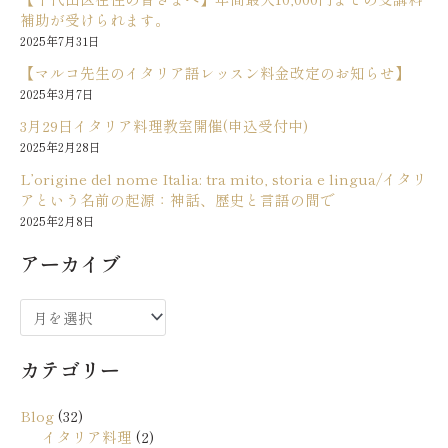
補助が受けられます。
2025年7月31日
【マルコ先生のイタリア語レッスン料金改定のお知らせ】
2025年3月7日
3月29日イタリア料理教室開催(申込受付中)
2025年2月28日
L’origine del nome Italia: tra mito, storia e lingua/イタリ
アという名前の起源：神話、歴史と言語の間で
2025年2月8日
アーカイブ
ア
ー
カテゴリー
カ
イ
Blog
(32)
ブ
イタリア料理
(2)