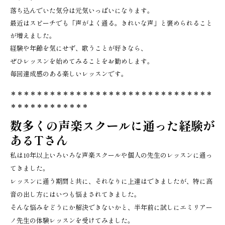
落ち込んでいた気分は元気いっぱいになります。
最近はスピーチでも「声がよく通る。きれいな声」と褒められること
が増えました。
経験や年齢を気にせず、歌うことが好きなら、
ぜひレッスンを始めてみることをお勧めします。
毎回達成感のある楽しいレッスンです。
＊＊＊＊＊＊＊＊＊＊＊＊＊＊＊＊＊＊＊＊＊＊＊＊＊＊＊＊＊＊＊
＊＊＊＊＊＊＊＊＊＊＊＊
数多くの声楽スクールに通った経験が
あるTさん
私は10年以上いろいろな声楽スクールや個人の先生のレッスンに通っ
てきました。
レッスンに通う期間と共に、それなりに上達はできましたが、特に高
音の出し方にはいつも悩まされてきました。
そんな悩みをどうにか解決できないかと、半年前に試しにエミリアー
ノ先生の体験レッスンを受けてみました。