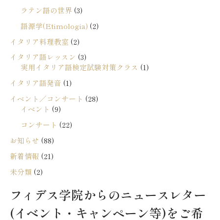
ラテン語の世界
(3)
語源学(Etimologia)
(2)
イタリア料理教室
(2)
イタリア語レッスン
(3)
実用イタリア語検定試験対策クラス
(1)
イタリア語発音
(1)
イベント／コンサート
(28)
イベント
(9)
コンサート
(22)
お知らせ
(88)
新着情報
(21)
未分類
(2)
フィデス学院からのニュースレター
(イベント・キャンペーン等)をご希