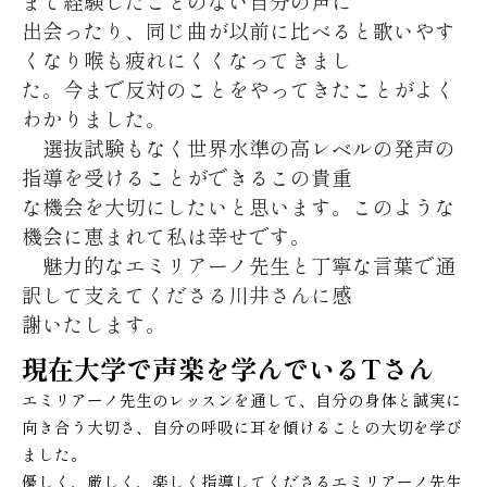
まで経験したことのない自分の声に
出会ったり、同じ曲が以前に比べると歌いやす
くなり喉も疲れにくくなってきまし
た。今まで反対のことをやってきたことがよく
わかりました。
選抜試験もなく世界水準の高レベルの発声の
指導を受けることができるこの貴重
な機会を大切にしたいと思います。このような
機会に恵まれて私は幸せです。
魅力的なエミリアーノ先生と丁寧な言葉で通
訳して支えてくださる川井さんに感
謝いたします。
現在大学で声楽を学んでいるTさん
エミリアーノ先生のレッスンを通して、自分の身体と誠実に
向き合う大切さ、自分の呼吸に耳を傾けることの大切を学び
ました。
優しく、厳しく、楽しく指導してくださるエミリアーノ先生