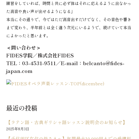
練習をしていれば、時間と共に必ず体はそれに応えるように出なかっ
た高音や良い声が出せるようになる」
本当にその通りで、今ではただ高音出すだけでなく、その音色や響き
まで変わり、半年前とは全く違う次元にいるようで、続けていて本当
によかったと思います。
＜問い合わせ＞
FIDES学院／株式会社FIDES
TEL：03-4531-9511／E-mail：belcanto@fides-
japan.com
最近の投稿
【ラテン語・古典ギリシャ語レッスン説明会のお知らせ】
2025年8月3日
【千代田区在住の皆さまへ】年間最大10,000円までの受講料