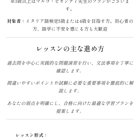
※3級以上はマルコ・ビオンディ先生のプランがございま
す。
対象者：
イタリア語検定5級または4級を目指す方。初心者の
方、語学に不安を感じる方も大歓迎
レッスンの主な進め方
過去問を中心に実践的な問題演習を行い、文法事項を丁寧に
確認します。
間違いやすいポイントや試験に必要な重要事項を徹底的に解
説します。
あなたの弱点を明確にし、合格に向けた最適な学習プランを
提案します。
レッスン形式：