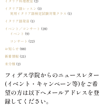
イタリア料理教室
(2)
イタリア語レッスン
(3)
実用イタリア語検定試験対策クラス
(1)
イタリア語発音
(1)
イベント／コンサート
(28)
イベント
(9)
コンサート
(22)
お知らせ
(88)
新着情報
(21)
未分類
(2)
フィデス学院からのニュースレター
(イベント・キャンペーン等)をご希
望の方は以下へメールアドレスを登
録してください。