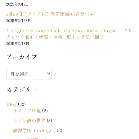
2025年3月7日
3月29日イタリア料理教室開催(申込受付中)
2025年2月28日
L’origine del nome Italia: tra mito, storia e lingua/イタリ
アという名前の起源：神話、歴史と言語の間で
2025年2月8日
アーカイブ
ア
ー
カテゴリー
カ
イ
Blog
(32)
ブ
イタリア料理
(2)
ラテン語の世界
(3)
語源学(Etimologia)
(2)