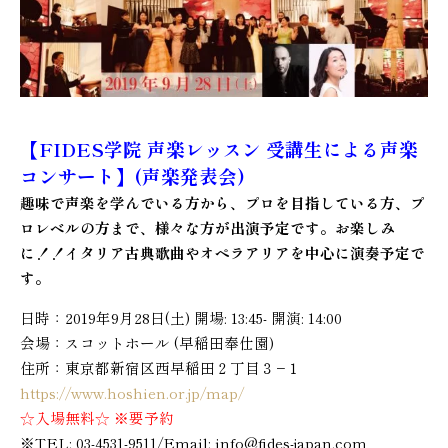
【FIDES学院 声楽レッスン 受講生による声楽
コンサート】(声楽発表会)
趣味で声楽を学んでいる方から、プロを目指している方、プ
ロレベルの方まで、様々な方が出演予定です。お楽しみ
に！！
イタリア古典歌曲やオペラアリアを中心に演奏予定で
す。
日時：2019年9月28日(土) 開場: 13:45- 開演: 14:00
会場：スコットホール (早稲田奉仕園)
住所：東京都新宿区西早稲田２丁目３−１
https://www.hoshien.or.jp/map/
☆入場無料☆ ※要予約
※TEL: 03-4531-9511/Email: info@fides-japan.com