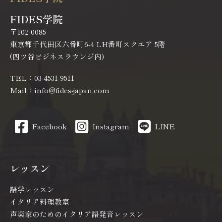
FIDES学院
〒102-0085
東京都千代田区六番町6-4 LH番町スクエア 5階
(四ツ谷ビジネスラウンジ内)
TEL：03-4531-9511
Mail：info@fides-japan.com
Facebook
Instagram
LINE
レッスン
語学レッスン
イタリア料理教室
声楽家のためのイタリア語発音レッスン