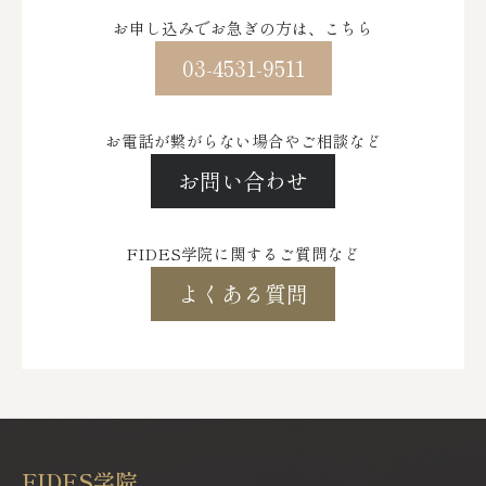
お申し込みでお急ぎの方は、こちら
03-4531-9511
お電話が繋がらない場合やご相談など
お問い合わせ
FIDES学院に関するご質問など
よくある質問
FIDES学院