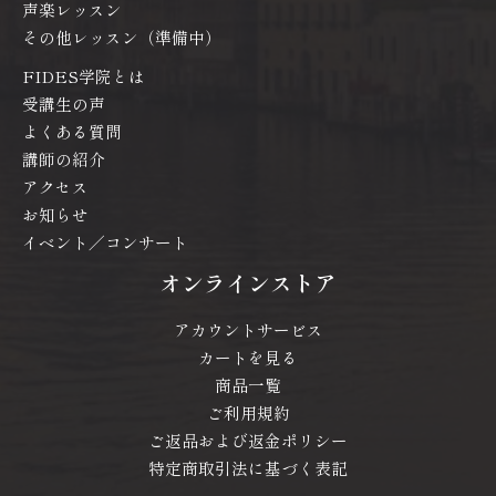
声楽レッスン
その他レッスン（準備中）
FIDES学院とは
受講生の声
よくある質問
講師の紹介
アクセス
お知らせ
イベント／コンサート
オンラインストア
アカウントサービス
カートを見る
商品一覧
ご利用規約
ご返品および返金ポリシー
特定商取引法に基づく表記