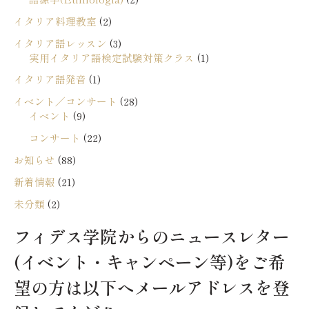
イタリア料理教室
(2)
イタリア語レッスン
(3)
実用イタリア語検定試験対策クラス
(1)
イタリア語発音
(1)
イベント／コンサート
(28)
イベント
(9)
コンサート
(22)
お知らせ
(88)
新着情報
(21)
未分類
(2)
フィデス学院からのニュースレター
(イベント・キャンペーン等)をご希
望の方は以下へメールアドレスを登