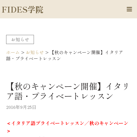
内
FIDES学院
容
Ma
を
Me
ス
キ
お知らせ
ッ
プ
ホーム
>
お知らせ
>
【秋のキャンペーン開催】イタリア
語・プライベートレッスン
【秋のキャンペーン開催】イタリ
ア語・プライベートレッスン
2016年9月25日
＜イタリア語プライベートレッスン／秋のキャンペーン
＞