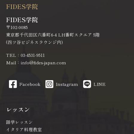
FIDES学院
FIDES学院
〒102-0085
東京都千代田区六番町6-4 LH番町スクエア 5階
(四ツ谷ビジネスラウンジ内)
TEL：03-4531-9511
Mail：info@fides-japan.com
Facebook
Instagram
LINE
レッスン
語学レッスン
イタリア料理教室