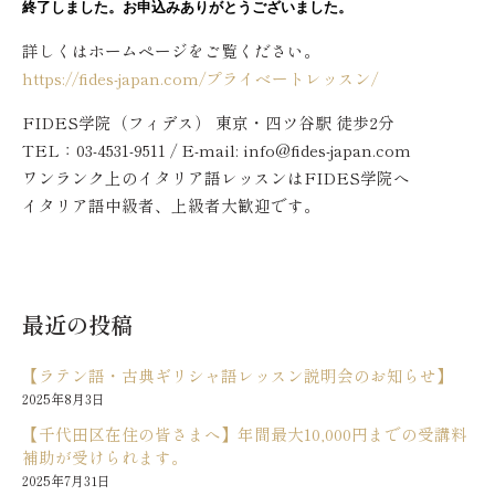
終了しました。お申込みありがとうございました。
詳しくはホームページをご覧ください。
https://fides-japan.com/プライベートレッスン/
FIDES学院（フィデス） 東京・四ツ谷駅 徒歩2分
TEL：03‐4531‐9511 / E-mail: info@fides-japan.com
ワンランク上のイタリア語レッスンはFIDES学院へ
イタリア語中級者、上級者大歓迎です。
最近の投稿
【ラテン語・古典ギリシャ語レッスン説明会のお知らせ】
2025年8月3日
【千代田区在住の皆さまへ】年間最大10,000円までの受講料
補助が受けられます。
2025年7月31日