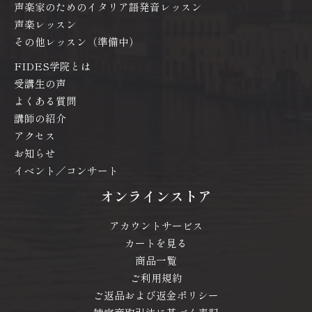
声楽家のためのイタリア語発音レッスン
声楽レッスン
その他レッスン（準備中）
FIDES学院とは
受講生の声
よくある質問
講師の紹介
アクセス
お知らせ
イベント／コンサート
オンラインストア
アカウントサービス
カートを見る
商品一覧
ご利用規約
ご返品および返金ポリシー