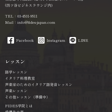
(四ツ谷ビジネスラウンジ内)
TEL：03-4531-9511
Mail：info@fides-japan.com
Facebook
Instagram
LINE
レッスン
語学レッスン
イタリア料理教室
声楽家のためのイタリア語発音レッスン
声楽レッスン
その他レッスン（準備中）
FIDES学院とは
受講生の声