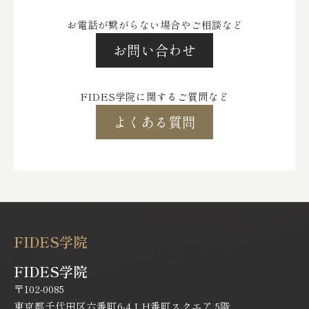
お電話が繋がらない場合やご相談など
お問い合わせ
FIDES学院に関するご質問など
よくある質問
FIDES学院
FIDES学院
〒102-0085
東京都千代田区六番町6-4 LH番町スクエア 5階