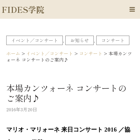
内
FIDES学院
容
Ma
を
Me
ス
キ
イベント／コンサート
, 
お知らせ
, 
コンサート
ッ
プ
ホーム
>
イベント／コンサート
>
コンサート
>
本場カンツ
ォーネ コンサートのご案内♪
本場カンツォーネ コンサートの
ご案内♪
2016年3月20日
マリオ・マリォーネ 来日コンサート 2016 ／協