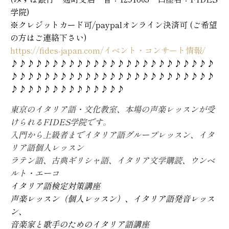
学院)
※クレジットカード可/paypalオンライン決済可 (ご希望
の方はご連絡下さい)
https://fides-japan.com/イベント・コンサート情報/
♪♪♪♪♪♪♪♪♪♪♪♪♪♪♪♪♪♪♪♪♪♪♪♪♪
♪♪♪♪♪♪♪♪♪♪♪♪♪♪♪♪♪♪♪♪♪♪♪♪♪
♪♪♪♪♪♪♪♪♪♪♪♪♪♪
東京のイタリア語・文化教室、本場の声楽レッスンが受
けられるFIDES学院です。
入門から上級者までイタリア語グループレッスン、イタ
リア語個人レッスン
ラテン語、古典ギリシャ語、イタリア文学購読、ウンベ
ルト・エーコ
イタリア語検定対策講座
声楽レッスン（個人レッスン）、イタリア語発音レッス
ン、
音楽家と歌手のためのイタリア語講座