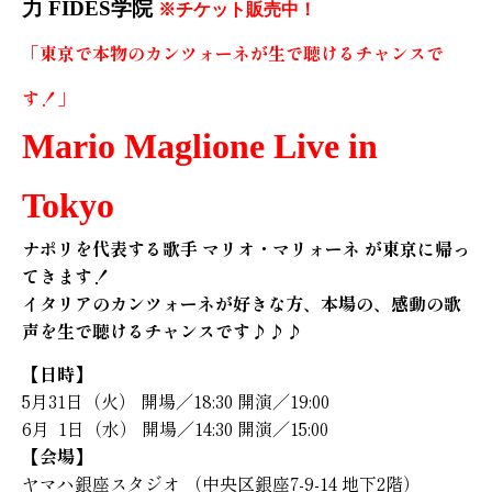
力 FIDES学院
※チケット販売中！
「東京で本物のカンツォーネが生で聴けるチャンスで
す！」
Mario Maglione Live in
Tokyo
ナポリを代表する歌手 マリオ・マリォーネ が東京に帰っ
てきます！
イタリアのカンツォーネが好きな方、本場の、感動の歌
声を生で聴けるチャンスです♪♪♪
【日時】
5月31日（火） 開場／18:30 開演／19:00
6月 1日（水） 開場／14:30 開演／15:00
【会場】
ヤマハ銀座スタジオ （中央区銀座7-9-14 地下2階）