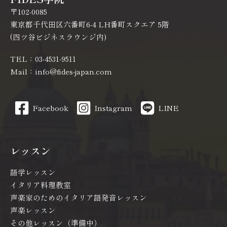
〒102-0085
東京都千代田区六番町6-4 LH番町スクエア 5階
(四ツ谷ビジネスラウンジ内)
TEL：03-4531-9511
Mail：info@fides-japan.com
Facebook
Instagram
LINE
レッスン
語学レッスン
イタリア料理教室
声楽家のためのイタリア語発音レッスン
声楽レッスン
その他レッスン（準備中）