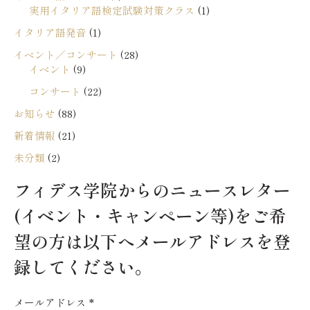
実用イタリア語検定試験対策クラス
(1)
イタリア語発音
(1)
イベント／コンサート
(28)
イベント
(9)
コンサート
(22)
お知らせ
(88)
新着情報
(21)
未分類
(2)
フィデス学院からのニュースレター
(イベント・キャンペーン等)をご希
望の方は以下へメールアドレスを登
録してください。
メールアドレス
*