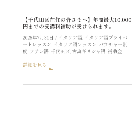
【千代田区在住の皆さまへ】年間最大10,000
円までの受講料補助が受けられます。
2025年7月31日
/
イタリア語
,
イタリア語プライベ
ートレッスン
,
イタリア語レッスン
,
バウチャー制
度
,
ラテン語
,
千代田区
,
古典ギリシャ語
,
補助金
詳細を見る