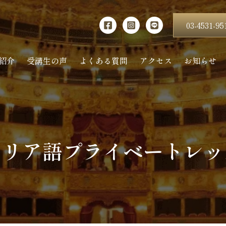
03-4531-95
紹介
受講生の声
よくある質問
アクセス
お知らせ
タリア語プライベートレッ