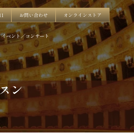
11
お問い合わせ
オンラインストア
イベント／コンサート
スン