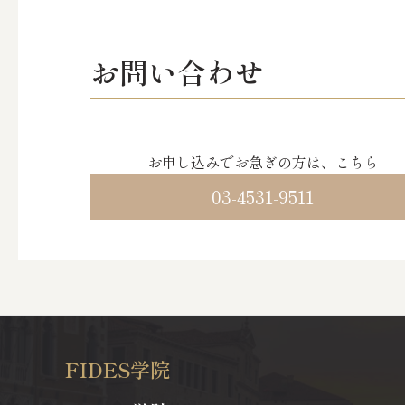
お問い合わせ
お申し込みでお急ぎの方は、こちら
03-4531-9511
FIDES学院