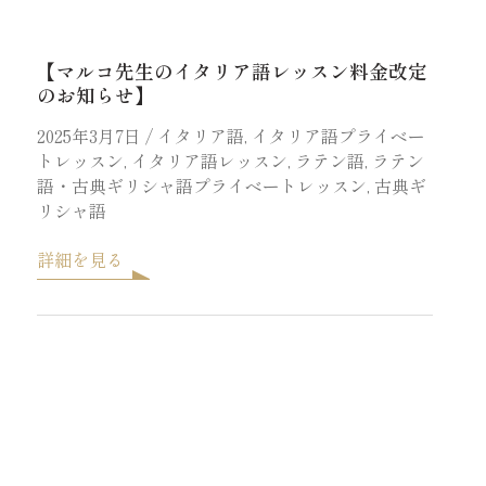
【マルコ先生のイタリア語レッスン料金改定
のお知らせ】
2025年3月7日
/
イタリア語
,
イタリア語プライベー
トレッスン
,
イタリア語レッスン
,
ラテン語
,
ラテン
語・古典ギリシャ語プライベートレッスン
,
古典ギ
リシャ語
詳細を見る