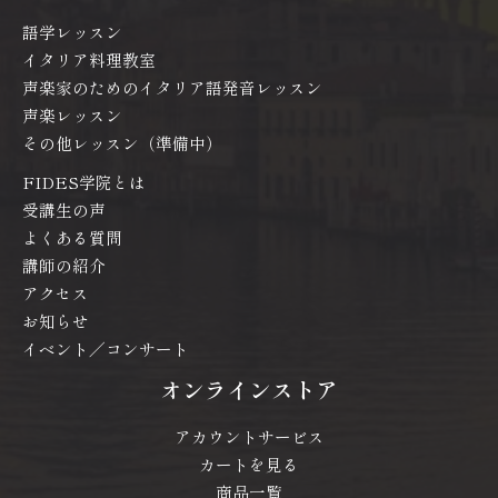
語学レッスン
イタリア料理教室
声楽家のためのイタリア語発音レッスン
声楽レッスン
その他レッスン（準備中）
FIDES学院とは
受講生の声
よくある質問
講師の紹介
アクセス
お知らせ
イベント／コンサート
オンラインストア
アカウントサービス
カートを見る
商品一覧