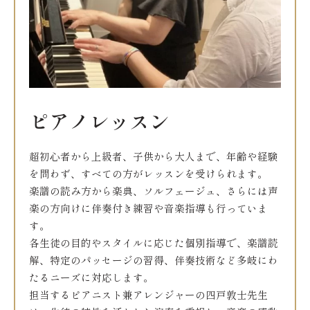
ピアノレッスン
超初心者から上級者、子供から大人まで、年齢や経験
を問わず、すべての方がレッスンを受けられます。
楽譜の読み方から楽典、ソルフェージュ、さらには声
楽の方向けに伴奏付き練習や音楽指導も行っていま
す。
各生徒の目的やスタイルに応じた個別指導で、楽譜読
解、特定のパッセージの習得、伴奏技術など多岐にわ
たるニーズに対応します。
担当するピアニスト兼アレンジャーの四戸敦士先生