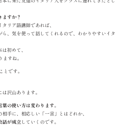
日本に来た友達のイタリア人をクラスに連れてきたとし
きますか？
イタリア語講師であれば、
がら、気を使って話してくれるので、わかりやすいイタ
本は初めて、
りますね。
ことです。
。
には沢山あります。
言葉の使い方は変わります
。
の相手に、相応しい「一言」とはどれか、
会話が成立
していくのです。