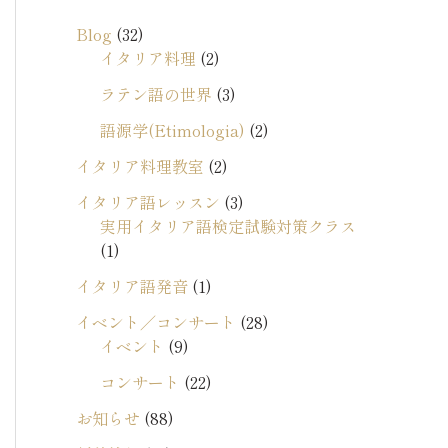
イ
Blog
(32)
ブ
イタリア料理
(2)
ラテン語の世界
(3)
語源学(Etimologia)
(2)
イタリア料理教室
(2)
イタリア語レッスン
(3)
実用イタリア語検定試験対策クラス
(1)
イタリア語発音
(1)
イベント／コンサート
(28)
イベント
(9)
コンサート
(22)
お知らせ
(88)