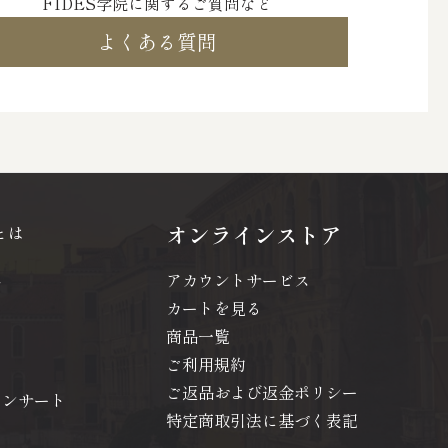
FIDES学院に関するご質問など
よくある質問
オンラインストア
とは
アカウントサービス
問
カートを見る
商品一覧
ご利用規約
ご返品および返金ポリシー
コンサート
特定商取引法に基づく表記