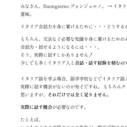
みなさん、Buongiorno ブォンジョルノ。 →
意味。
イタリア会話力を身に着けるために・・・どうする
もちろん、文法など必要な知識を身に着けるための
会話力・話せるようになるには・・・、
そう、実際に話すしかありません！
少しでも多くイタリア人と
会話・話す経験を積むの
イタリア語を学ぶ場合、語学学校などでイタリア語
実際に話す機会がないのが殆どですね。 もちろんク
思いますが、
それだけでは全く足りません。
実際に話す機会
が必要なのです。
たとえば、