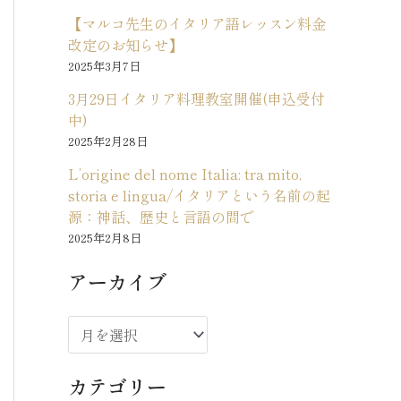
【マルコ先生のイタリア語レッスン料金
改定のお知らせ】
2025年3月7日
3月29日イタリア料理教室開催(申込受付
中)
2025年2月28日
L’origine del nome Italia: tra mito,
storia e lingua/イタリアという名前の起
源：神話、歴史と言語の間で
2025年2月8日
アーカイブ
ア
ー
カテゴリー
カ