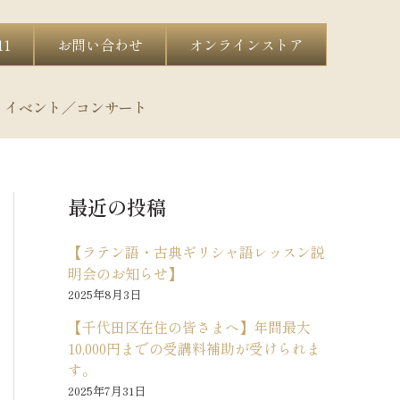
11
お問い合わせ
オンラインストア
イベント／コンサート
最近の投稿
【ラテン語・古典ギリシャ語レッスン説
明会のお知らせ】
2025年8月3日
【千代田区在住の皆さまへ】年間最大
10,000円までの受講料補助が受けられま
す。
2025年7月31日