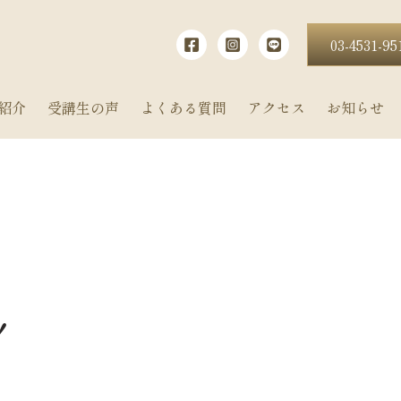
03-4531-95
紹介
受講生の声
よくある質問
アクセス
お知らせ
！