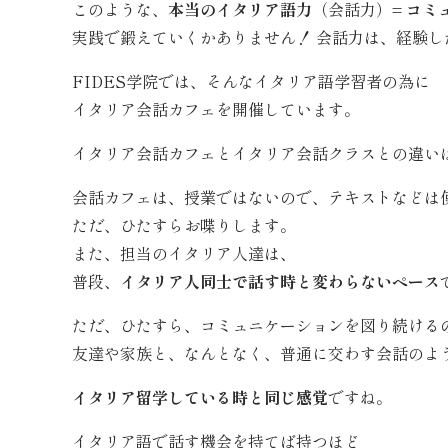
このような、
本当のイタリア語力
（会話力）=
コミ
実践で鍛えていくかありません！ 会話力は、経験
FIDES学院では、そんなイタリア語学習者の為に
イタリア会話カフェを開催しています。
イタリア会話カフェとイタリア会話クラスとの違い
会話カフェは、授業ではないので、テキストなどは
ただ、ひたすらお喋りします。
また、担当のイタリア人達は、
普段、
イタリア人同士で話す時と変わらないペース
ただ、ひたすら、コミュニケーションを図り続ける
友達や家族と、なんとなく、普通に交わす会話のよ
イタリア留学している時と同じ感覚
ですね。
イタリア語で話す機会を持てば持つほど