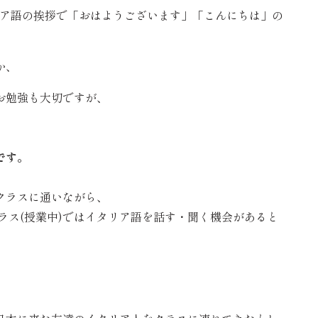
 イタリア語の挨拶で「おはようございます」「こんにちは」の
か、
お勉強も大切ですが、
です。
クラスに通いながら、
ラス(授業中)ではイタリア語を話す・聞く機会があると