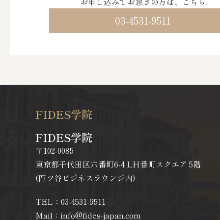
お申し込みでお急ぎの方は、こちら
03-4531-9511
FIDES学院
FIDES学院
〒102-0085
東京都千代田区六番町6-4 LH番町スクエア 5階
(四ツ谷ビジネスラウンジ内)
TEL：03-4531-9511
Mail：info@fides-japan.com