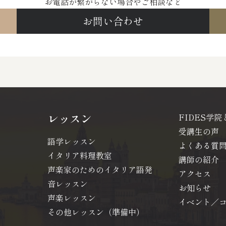
お電話が繋がらない場合やご相談など
お問い合わせ
レッスン
FIDES学院
受講生の声
語学レッスン
よくある質
イタリア料理教室
講師の紹介
声楽家のためのイタリア語発
アクセス
音レッスン
お知らせ
声楽レッスン
イベント／
その他レッスン（準備中）