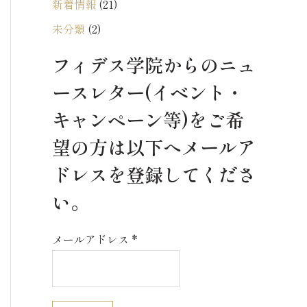
新着情報
(21)
未分類
(2)
フィデス学院からのニュ
ースレター(イベント・
キャンペーン等)をご希
望の方は以下へメールア
ドレスを登録してくださ
い。
メールアドレス
*